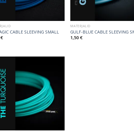
RJALID
MATERJALID
AGIC CABLE SLEEVING SMALL
GULF-BLUE CABLE SLEEVING S
0
€
1,50
€