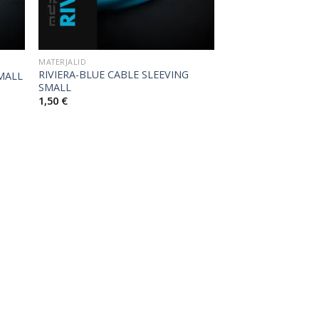
MATERJALID
RIVIERA-BLUE CABLE SLEEVING
MALL
SMALL
1,50
€