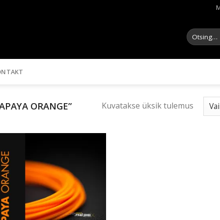
M
Otsi:
ONTAKT
PAPAYA ORANGE”
Kuvatakse üksik tulemus